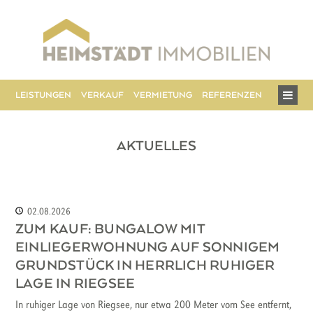
Hauptmenü
LEISTUNGEN
VERKAUF
VERMIETUNG
REFERENZEN
ÜBER UN
AKTUELLES
02.08.2026
ZUM KAUF: BUNGALOW MIT
EINLIEGERWOHNUNG AUF SONNIGEM
GRUNDSTÜCK IN HERRLICH RUHIGER
LAGE IN RIEGSEE
In ruhiger Lage von Riegsee, nur etwa 200 Meter vom See entfernt,