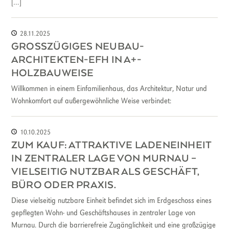
[…]
28.11.2025
GROSSZÜGIGES NEUBAU-A
RCHITEKTEN-EFH IN A+-H
OLZBAUWEISE
Willkommen in einem Einfamilienhaus, das Architektur, Natur und
Wohnkomfort auf außergewöhnliche Weise verbindet:
10.10.2025
ZUM KAUF: ATTRAKTIVE LADENEINHEIT
IN ZENTRALER LAGE VON MURNAU –
VIELSEITIG NUTZBAR ALS GESCHÄFT,
BÜRO ODER PRAXIS.
Diese vielseitig nutzbare Einheit befindet sich im Erdgeschoss eines
gepflegten Wohn- und Geschäftshauses in zentraler Lage von
Murnau. Durch die barrierefreie Zugänglichkeit und eine großzügige