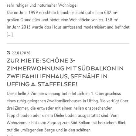
sehr ruhiger und naturnaher Wohnlage.
Die im Jahr 1999 errichtete Immobilie steht auf einem 682 m²
großen Grundstück und bietet eine Wohnfläche von ca. 138 m².
Im Jahr 2015 wurde das Haus umfassend modernisiert und befindet
[…]
22.01.2026
ZUR MIETE: SCHÖNE 3-
ZIMMERWOHNUNG MIT SÜDBALKON IN
ZWEIFAMILIENHAUS, SEENÄHE IN
UFFING A. STAFFELSEE!
Diese helle 3 Zimmerwohnung befindet sich im 1. Obergeschoss
eines ruhig gelegenen Zweifamilienhauses in Uffing. Sie verfügt über
drei Zimmer, die entweder mit einem hellen ansprechenden
Teppichboden oder einem Dielenboden ausgestattet sind. Vom
Wohnzimmer hat man Zugang zum Süd-Balkon mit herrlichem Blick
auf die umliegenden Berge und in den schönen