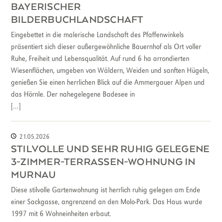
BAYERISCHER
BILDERBUCHLANDSCHAFT
Eingebettet in die malerische Landschaft des Pfaffenwinkels
präsentiert sich dieser außergewöhnliche Bauernhof als Ort voller
Ruhe, Freiheit und Lebensqualität. Auf rund 6 ha arrondierten
Wiesenflächen, umgeben von Wäldern, Weiden und sanften Hügeln,
genießen Sie einen herrlichen Blick auf die Ammergauer Alpen und
das Hörnle. Der nahegelegene Badesee in
[…]
21.05.2026
STILVOLLE UND SEHR RUHIG GELEGENE
3-ZIMMER-TERRASSEN-WOHNUNG IN
MURNAU
Diese stilvolle Gartenwohnung ist herrlich ruhig gelegen am Ende
einer Sackgasse, angrenzend an den Molo-Park. Das Haus wurde
1997 mit 6 Wohneinheiten erbaut.