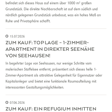
befindet sich dieses Haus auf einem über 1000 m² großen
Grundstück. Die direkte Nachbarschaft ist auf dem südlich und
nördlich gelegenen Grundstück unbebaut, was ein hohes Maß an
Ruhe und Privatsphäre schafft.
15.07.2026
ZUM KAUF: TOP LAGE – 1-ZIMMER-
APARTMENT IN DIREKTER SEENÄHE
VON SEEHAUSEN!
In begehrter Lage von Seehausen, nur wenige Schritte vom
malerischen Staffelsee entfernt, präsentiert sich dieses helle 1-
Zimmer-Apartment als attraktive Gelegenheit für Eigennutzer oder
Kapitalanleger und bietet eine funktionale Raumaufteilung mit
interessanten Gestaltungsmöglichkeiten.
07.06.2026
ZUM KAUF: EIN REFUGIUM INMITTEN