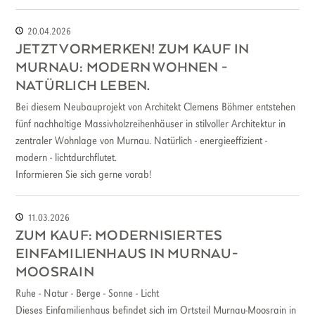
20.04.2026
JETZT VORMERKEN! ZUM KAUF IN
MURNAU: MODERN WOHNEN -
NATÜRLICH LEBEN.
Bei diesem Neubauprojekt von Architekt Clemens Böhmer entstehen
fünf nachhaltige Massivholzreihenhäuser in stilvoller Architektur in
zentraler Wohnlage von Murnau. Natürlich - energieeffizient -
modern - lichtdurchflutet.
Informieren Sie sich gerne vorab!
11.03.2026
ZUM KAUF: MODERNISIERTES
EINFAMILIENHAUS IN MURNAU-
MOOSRAIN
Ruhe - Natur - Berge - Sonne - Licht
Dieses Einfamilienhaus befindet sich im Ortsteil Murnau-Moosrain in