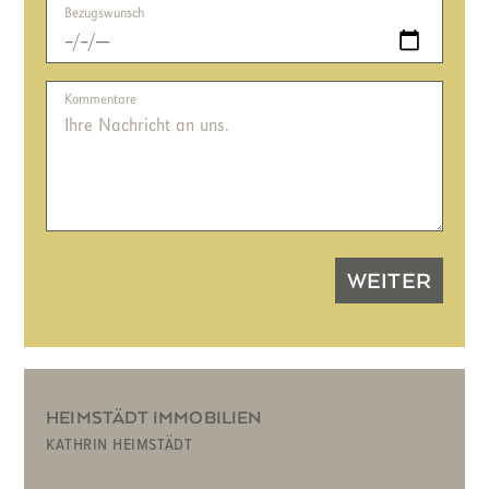
Bezugswunsch
Kommentare
HEIMSTÄDT IMMOBILIEN
kathrin heimstädt