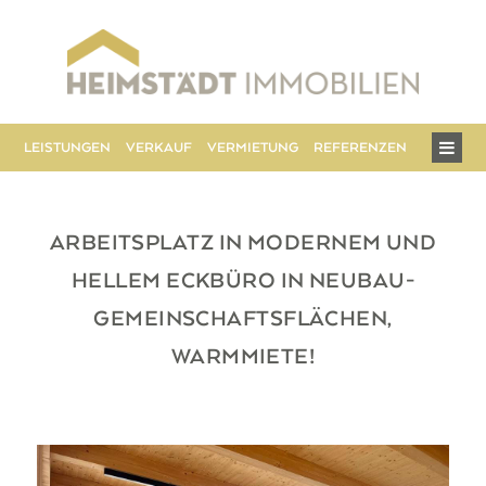
Hauptmenü
LEISTUNGEN
VERKAUF
VERMIETUNG
REFERENZEN
ÜBER UN
ARBEITSPLATZ IN MODERNEM UND
HELLEM ECKBÜRO IN NEUBAU-
GEMEINSCHAFTSFLÄCHEN,
WARMMIETE!