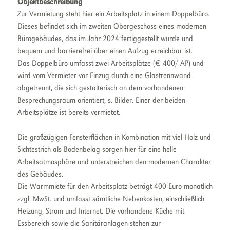
Objektbeschreibung
Zur Vermietung steht hier ein Arbeitsplatz in einem Doppelbüro.
Dieses befindet sich im zweiten Obergeschoss eines modernen
Bürogebäudes, das im Jahr 2024 fertiggestellt wurde und
bequem und barrierefrei über einen Aufzug erreichbar ist.
Das Doppelbüro umfasst zwei Arbeitsplätze (€ 400/ AP) und
wird vom Vermieter vor Einzug durch eine Glastrennwand
abgetrennt, die sich gestalterisch an dem vorhandenen
Besprechungsraum orientiert, s. Bilder. Einer der beiden
Arbeitsplätze ist bereits vermietet.
Die großzügigen Fensterflächen in Kombination mit viel Holz und
Sichtestrich als Bodenbelag sorgen hier für eine helle
Arbeitsatmosphäre und unterstreichen den modernen Charakter
des Gebäudes.
Die Warmmiete für den Arbeitsplatz beträgt 400 Euro monatlich
zzgl. MwSt. und umfasst sämtliche Nebenkosten, einschließlich
Heizung, Strom und Internet. Die vorhandene Küche mit
Essbereich sowie die Sanitäranlagen stehen zur