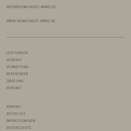
info@heimstaedt-immo.de
www.heimstaedt-immo.de
HAUPTMENÜ
leistungen
verkauf
vermietung
referenzen
über uns
kontakt
ALLGEMEINES
kontakt
aktuelles
impressum/agb
datenschutz